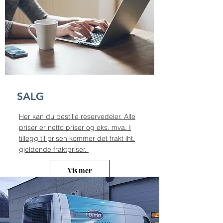
SALG
Her kan du bestille reservedeler. Alle
priser er netto priser og eks. mva. I
tillegg til prisen kommer det frakt iht.
gjeldende fraktpriser.
Vis mer