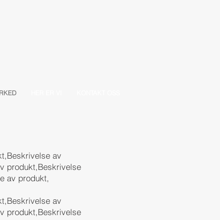
RKED
HER ER VI
KONTAKT OSS
t,Beskrivelse av
av produkt,Beskrivelse
e av produkt,
t,Beskrivelse av
av produkt,Beskrivelse