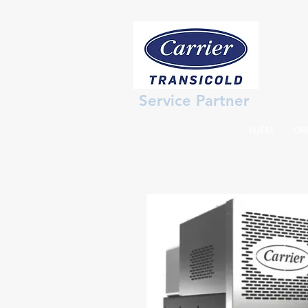
Service Partner
HJEM
OM